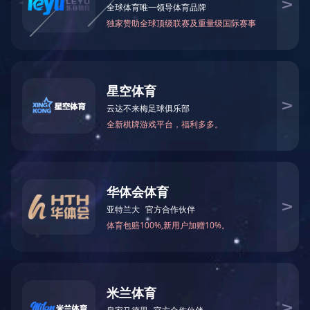
物流服务与管理专业
融合门户
教务系统
上一篇：
无人机专业人
下一篇：
电子商务人才
协同办公
网站后台
开云app官方在线入口
版权所有 开云app官方在