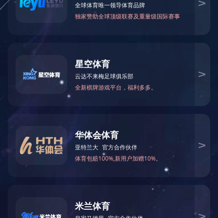
无人机专业人才培养
融合门户
教务系统
上一篇：没有了
下一篇：
物流服务与管
协同办公
网站后台
开云app官方在线入口
版权所有 开云app官方在